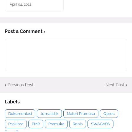
April 04, 2022
Post a Comment
Previous Post
Next Post
Labels
Dokumentasi
Jurnalistik
Materi Pramuka
Oprec
Paskibra
PMR
Pramuka
Rohis
SWAGAPA