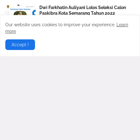
Dwi Farkhatin Auliyani Lolos Seleksi Calon
Paskibra Kota Semarang Tahun 2022
June 23, 2022
Our website uses cookies to improve your experience.
Learn
more
Profil Paskibra "PASSAGA" SMAN 13 Semarang
July 17, 2021
Accept !
Daftar Ekstrakulikuler SMAN 13 Semarang
May 11, 2021
Portal ekstra.sma13smg.sch.id merupakan portal info ekstra di