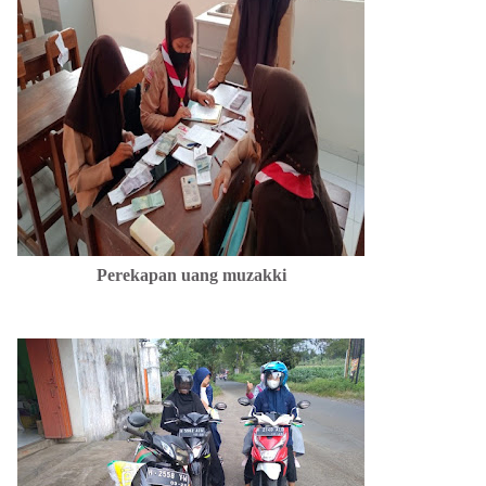
Perekapan uang muzakki