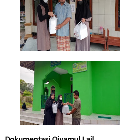
Dokumentasi Qiyamul Lail