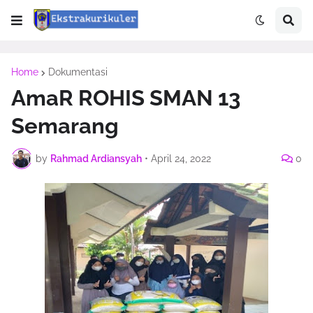
Home
Dokumentasi
AmaR ROHIS SMAN 13
Semarang
by
Rahmad Ardiansyah
•
April 24, 2022
0