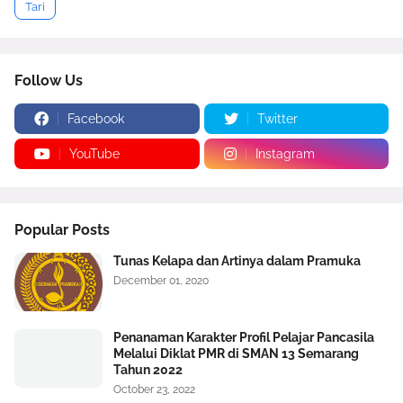
Tari
Follow Us
Facebook
Twitter
YouTube
Instagram
Popular Posts
Tunas Kelapa dan Artinya dalam Pramuka
December 01, 2020
Penanaman Karakter Profil Pelajar Pancasila
Melalui Diklat PMR di SMAN 13 Semarang
Tahun 2022
October 23, 2022