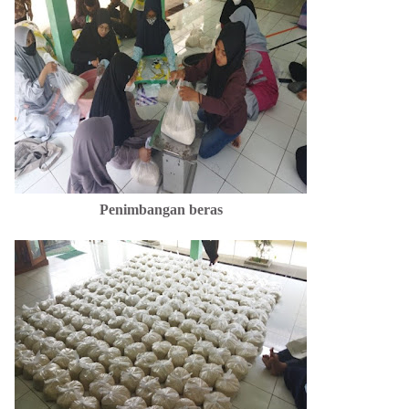
Penimbangan
beras