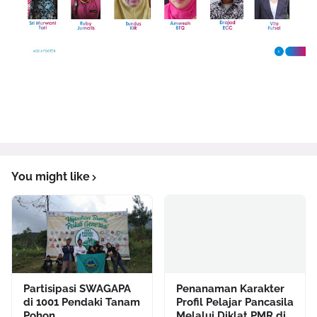
You might like
Partisipasi SWAGAPA
Penanaman Karakter
di 1001 Pendaki Tanam
Profil Pelajar Pancasila
Pohon
Melalui Diklat PMR di