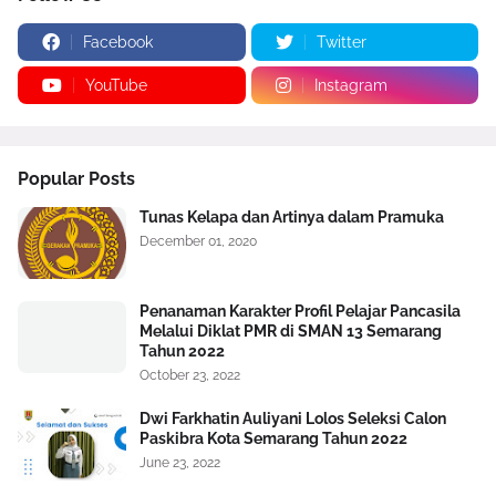
Facebook
Twitter
YouTube
Instagram
Popular Posts
Tunas Kelapa dan Artinya dalam Pramuka
December 01, 2020
Penanaman Karakter Profil Pelajar Pancasila
Melalui Diklat PMR di SMAN 13 Semarang
Tahun 2022
October 23, 2022
Dwi Farkhatin Auliyani Lolos Seleksi Calon
Paskibra Kota Semarang Tahun 2022
June 23, 2022