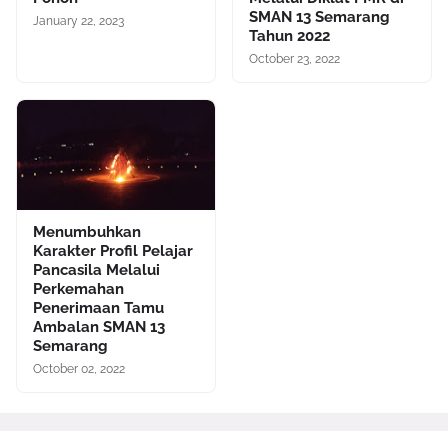
SMAN 13 Semarang
January 22, 2023
Tahun 2022
October 23, 2022
Menumbuhkan
Karakter Profil Pelajar
Pancasila Melalui
Perkemahan
Penerimaan Tamu
Ambalan SMAN 13
Semarang
October 02, 2022