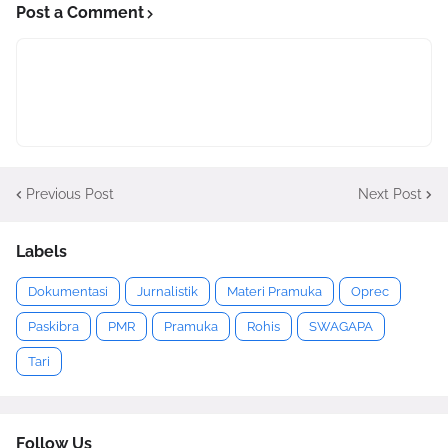
Post a Comment
Previous Post
Next Post
Labels
Dokumentasi
Jurnalistik
Materi Pramuka
Oprec
Paskibra
PMR
Pramuka
Rohis
SWAGAPA
Tari
Follow Us