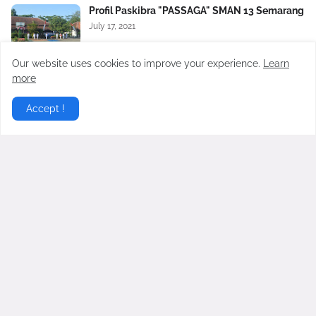
Profil Paskibra "PASSAGA" SMAN 13 Semarang
July 17, 2021
Our website uses cookies to improve your experience.
Learn
Daftar Ekstrakulikuler SMAN 13 Semarang
more
May 11, 2021
Accept !
Portal ekstra.sma13smg.sch.id merupakan portal info ekstra di
SMAN 13 Semarang