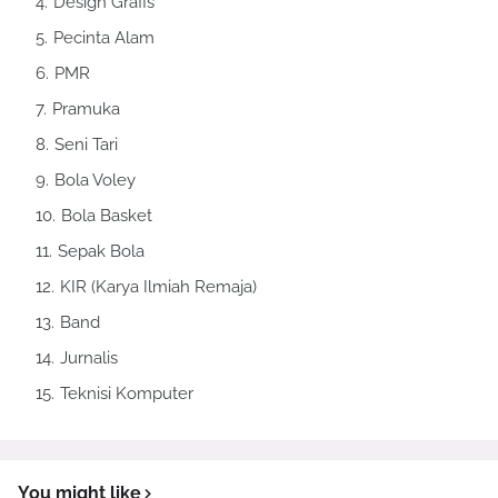
Design Grafis
Pecinta Alam
PMR
Pramuka
Seni Tari
Bola Voley
Bola Basket
Sepak Bola
KIR (Karya Ilmiah Remaja)
Band
Jurnalis
Teknisi Komputer
You might like