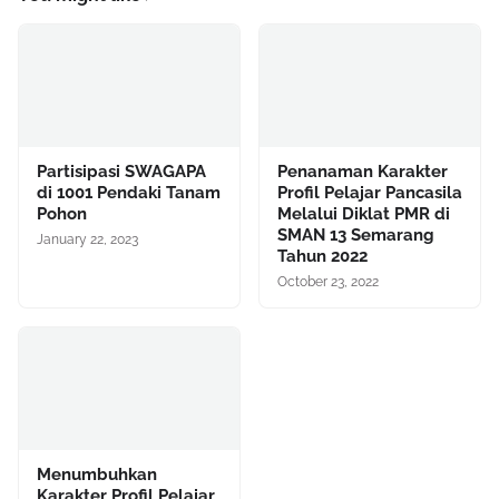
Partisipasi SWAGAPA
Penanaman Karakter
di 1001 Pendaki Tanam
Profil Pelajar Pancasila
Pohon
Melalui Diklat PMR di
SMAN 13 Semarang
January 22, 2023
Tahun 2022
October 23, 2022
Menumbuhkan
Karakter Profil Pelajar