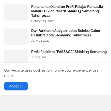
Penanaman Karakter Profil Pelajar Pancasila
Melalui Diklat PMR di SMAN 13 Semarang
Tahun 2022
October 23, 2022
Dwi Farkhatin Auliyani Lolos Seleksi Calon
Paskibra Kota Semarang Tahun 2022
June 23, 2022
Profil Paskibra "PASSAGA" SMAN 13 Semarang
July 17, 2021
Our website uses cookies to improve your experience.
Learn
Daftar Ekstrakulikuler SMAN 13 Semarang
more
May 11, 2021
Accept !