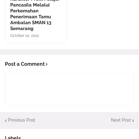
Pancasila Melalui
Perkemahan
Penerimaan Tamu
Ambalan SMAN 13
Semarang
October 02, 2022
Post a Comment
Previous Post
Next Post
Labels